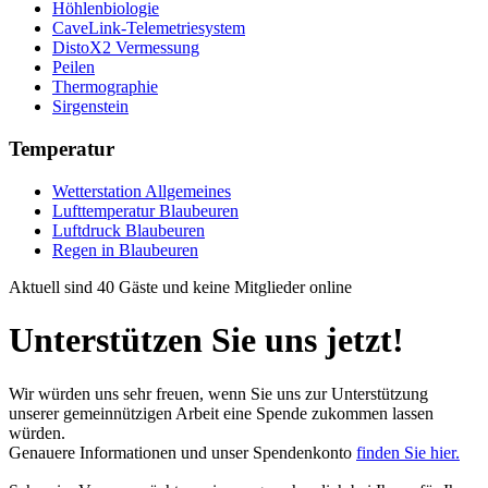
Höhlenbiologie
CaveLink-Telemetriesystem
DistoX2 Vermessung
Peilen
Thermographie
Sirgenstein
Temperatur
Wetterstation Allgemeines
Lufttemperatur Blaubeuren
Luftdruck Blaubeuren
Regen in Blaubeuren
Aktuell sind 40 Gäste und keine Mitglieder online
Unterstützen Sie uns jetzt!
Wir würden uns sehr freuen, wenn Sie uns zur Unterstützung
unserer gemeinnützigen Arbeit eine Spende zukommen lassen
würden.
Genauere Informationen und unser Spendenkonto
finden Sie hier.