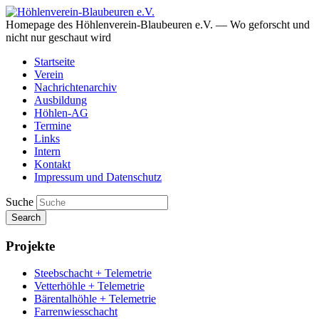
Homepage des Höhlenverein-Blaubeuren e.V. — Wo geforscht und
nicht nur geschaut wird
Startseite
Verein
Nachrichtenarchiv
Ausbildung
Höhlen-AG
Termine
Links
Intern
Kontakt
Impressum und Datenschutz
Suche
Search
Projekte
Steebschacht + Telemetrie
Vetterhöhle + Telemetrie
Bärentalhöhle + Telemetrie
Farrenwiesschacht